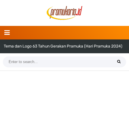
Daftar Hari Libur dan Cuti Bersama Tahun 2024
Tema dan Logo Hari Pramuka ke-62 Tahun 2023 (Png dan Vektor)
Bentuk dan Arti Lambang Kwarda Maluku Utara
Daftar Regu Peserta LT-V Tahun 2023
Tema dan Logo Hari Lahir Pancasila Tahun 2023
SKK dan Gambar TKK Juru Masak