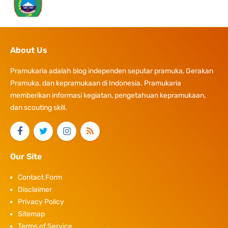
About Us
Pramukaria adalah blog independen seputar pramuka, Gerakan
Pramuka, dan kepramukaan di Indonesia. Pramukaria
memberikan informasi kegiatan, pengetahuan kepramukaan,
dan scouting skill.
Our Site
Contact Form
Disclaimer
Privacy Policy
Sitemap
Terms of Service