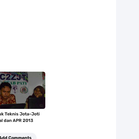
k Teknis Jota-Joti
al dan APR 2013
Add Comments