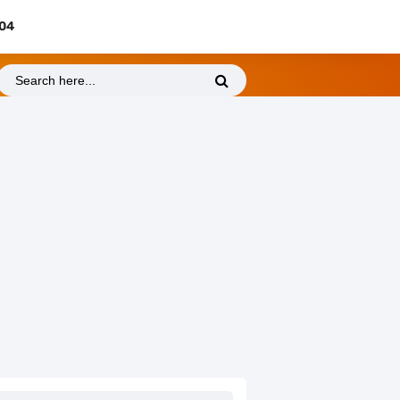
404
Friday, 7 August