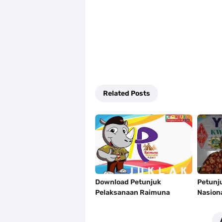
Related Posts
Download Petunjuk
Petunju
Pelaksanaan Raimuna
Nasion
Nasional XI 2017