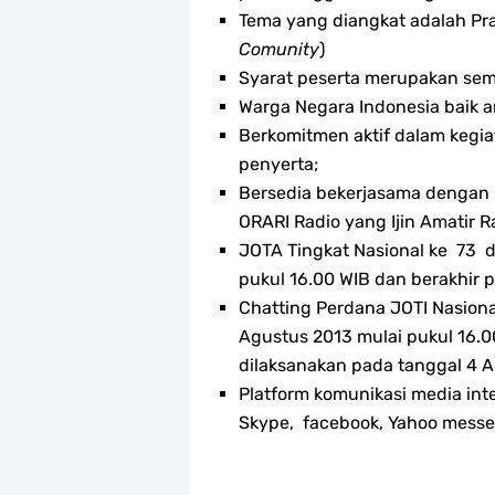
Tema yang diangkat adalah Pr
Comunity
)
Syarat peserta merupakan se
Warga Negara Indonesia baik
Berkomitmen aktif dalam kegi
penyerta;
Bersedia bekerjasama dengan 
ORARI Radio yang Ijin Amatir R
JOTA Tingkat Nasional ke 73 
pukul 16.00 WIB dan berakhir 
Chatting Perdana JOTI Nasiona
Agustus 2013 mulai pukul 16.
dilaksanakan pada tanggal 4 A
Platform komunikasi media int
Skype, facebook, Yahoo messe