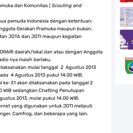
amuka dan Komunitas (
Scouting and
mua pemuda Indonesia dengan ketentuan:
 anggota Gerakan Pramuka maupun bukan;
atan JOTA dan JOTI maupun kegiatan
ORARI daerah/lokal dan atau dengan Anggota
adio nya masih berlaku.
dilaksanakan mulai tanggal 2 Agustus 2013
pada 4 Agustus 2013 pukul 14.00 WIB.
l ke-31 akan dilaksanakan pada tanggal 2
00 WIB sedangkan Chatting Penutupan
gustus 2013, mulai pukul 14.00 WIB.
ernet yang digunakan untuk JOTI meliputi
nger, Camfrog, dan beberapa yang lain.