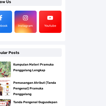
low Us
ebook
Instagram
Youtube
ular Posts
Kumpulan Materi Pramuka
Penggalang Lengkap
Pemasangan Atribut (Tanda
Pengenal) Pramuka
Penggalang
Tanda Pengenal Gugusdepan