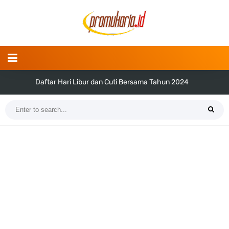
Daftar Hari Libur dan Cuti Bersama Tahun 2024
Tema dan Logo Hari Pramuka ke-62 Tahun 2023 (Png dan Vektor)
Bentuk dan Arti Lambang Kwarda Maluku Utara
Daftar Regu Peserta LT-V Tahun 2023
Tema dan Logo Hari Lahir Pancasila Tahun 2023
SKK dan Gambar TKK Juru Masak