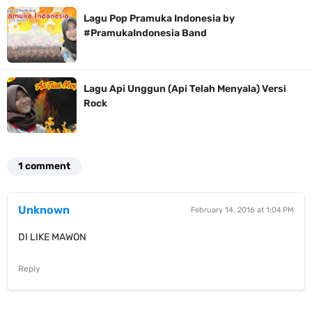
Lagu Pop Pramuka Indonesia by
#PramukaIndonesia Band
Lagu Api Unggun (Api Telah Menyala) Versi
Rock
1 comment
Unknown
February 14, 2016 at 1:04 PM
DI LIKE MAWON
Reply