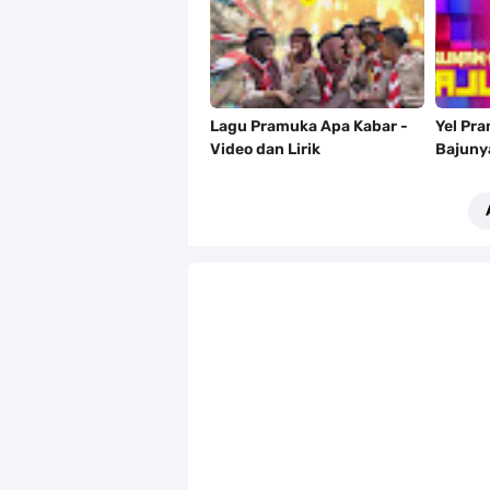
Lagu Pramuka Apa Kabar -
Yel Pr
Video dan Lirik
Bajuny