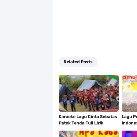
Related Posts
Karaoke Lagu Cinta Sebatas
Lagu P
Patok Tenda Full Lirik
Indone
#Pramu