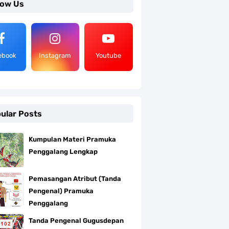
low Us
ebook
Instagram
Youtube
ular Posts
Kumpulan Materi Pramuka
Penggalang Lengkap
Pemasangan Atribut (Tanda
Pengenal) Pramuka
Penggalang
Tanda Pengenal Gugusdepan