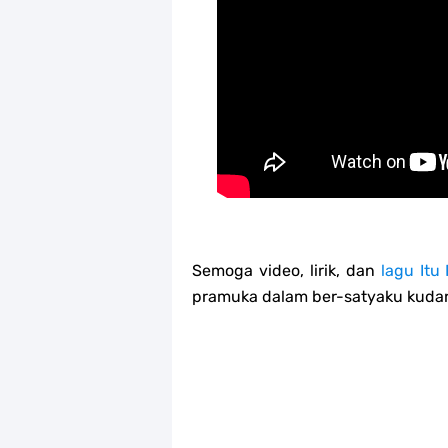
Semoga video, lirik, dan
lagu Itu
pramuka dalam ber-satyaku kuda