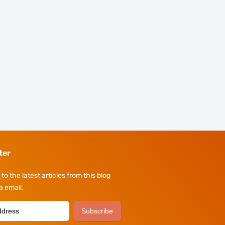
ter
to the latest articles from this blog
ia email.