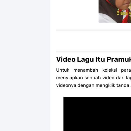
Video Lagu Itu Pramu
Untuk menambah koleksi para 
menyiapkan sebuah video dari lag
videonya dengan mengklik tanda s