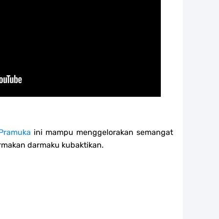
 Pramuka
ini mampu menggelorakan semangat
rmakan darmaku kubaktikan.