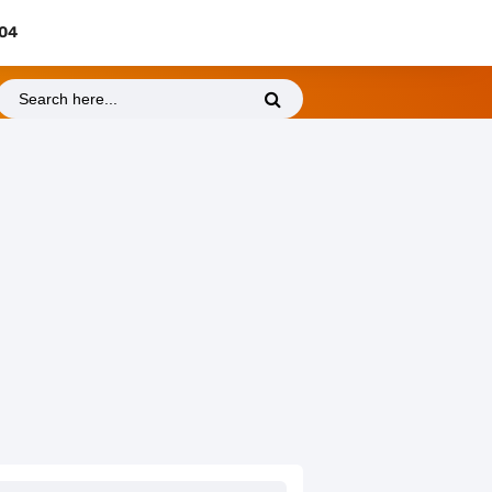
404
Friday, 7 August