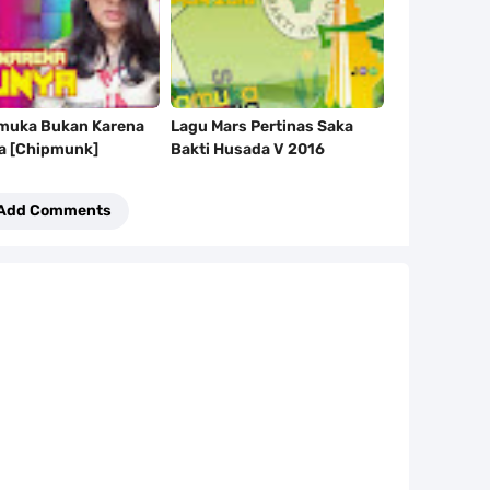
amuka Bukan Karena
Lagu Mars Pertinas Saka
a [Chipmunk]
Bakti Husada V 2016
Add Comments