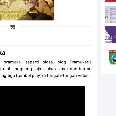
ka
pramuka, seperti biasa, blog Pramukaria
u ini. Langsung saja silakan simak dan tonton
egitiga (tombol play) di tengah-tengah video.