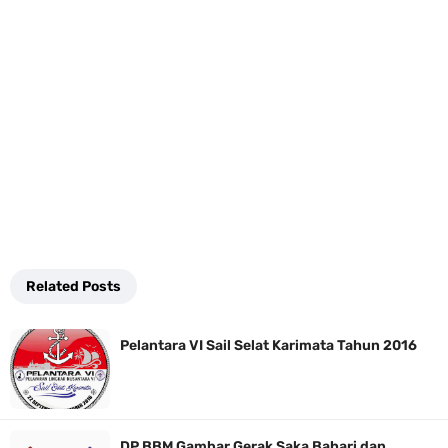
Related Posts
Pelantara VI Sail Selat Karimata Tahun 2016
DP BBM Gambar Gerak Saka Bahari dan