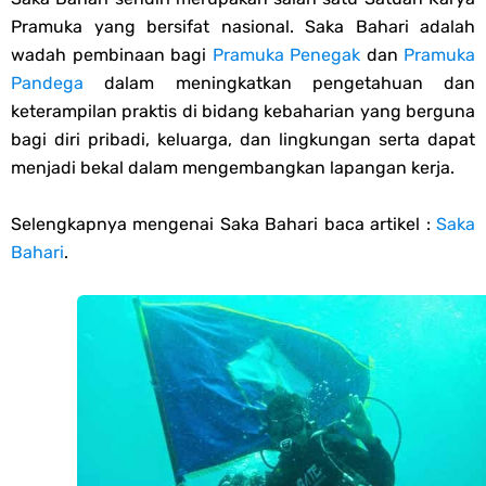
Thursday, 6 August
Pramuka yang bersifat nasional. Saka Bahari adalah
wadah pembinaan bagi
Pramuka Penegak
dan
Pramuka
Pandega
dalam meningkatkan pengetahuan dan
keterampilan praktis di bidang kebaharian yang berguna
bagi diri pribadi, keluarga, dan lingkungan serta dapat
menjadi bekal dalam mengembangkan lapangan kerja.
Selengkapnya mengenai Saka Bahari baca artikel :
Saka
Bahari
.