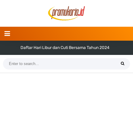
Daftar Hari Libur dan Cuti Bersama Tahun 2024
Tema dan Logo Hari Pramuka ke-62 Tahun 2023 (Png dan Vektor)
Bentuk dan Arti Lambang Kwarda Maluku Utara
Daftar Regu Peserta LT-V Tahun 2023
Tema dan Logo Hari Lahir Pancasila Tahun 2023
SKK dan Gambar TKK Juru Masak