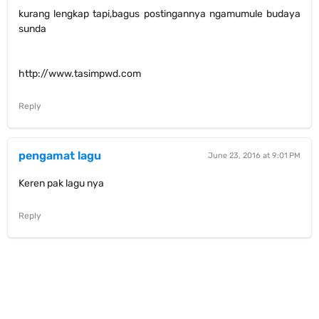
kurang lengkap tapi,bagus postingannya ngamumule budaya
sunda
http://www.tasimpwd.com
Reply
pengamat lagu
June 23, 2016 at 9:01 PM
Keren pak lagu nya
Reply