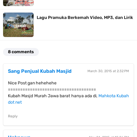
Lagu Pramuka Berkemah Video, MP3, dan Lirik
8 comments
Sang Penjual Kubah Masjid
March 30, 2015 at 2:32 PM
Nice Post gan hehehehe
====================================
Kubah Masjd Murah Jawa barat hanya ada di,
Mahkota Kubah
dot net
Reply