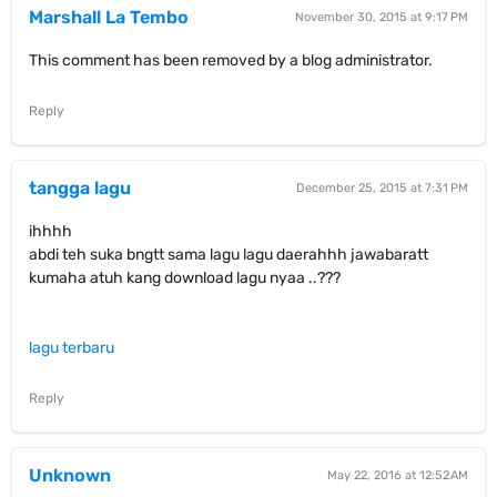
Marshall La Tembo
November 30, 2015 at 9:17 PM
This comment has been removed by a blog administrator.
Reply
tangga lagu
December 25, 2015 at 7:31 PM
ihhhh
abdi teh suka bngtt sama lagu lagu daerahhh jawabaratt
kumaha atuh kang download lagu nyaa ..???
lagu terbaru
Reply
Unknown
May 22, 2016 at 12:52 AM