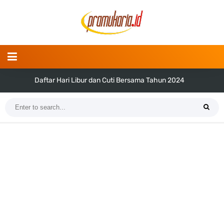
Daftar Hari Libur dan Cuti Bersama Tahun 2024
Tema dan Logo Hari Pramuka ke-62 Tahun 2023 (Png dan Vektor)
Bentuk dan Arti Lambang Kwarda Maluku Utara
Daftar Regu Peserta LT-V Tahun 2023
Tema dan Logo Hari Lahir Pancasila Tahun 2023
SKK dan Gambar TKK Juru Masak