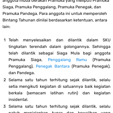
anggota muda Gerakan Pramuka yang meliputi Pramuka
Siaga, Pramuka Penggalang, Pramuka Penegak, dan
Pramuka Pandega. Para anggota ini untuk memperoleh
Bintang Tahunan dinilai berdasarkan ketentuan, antara
lain:
Telah menyelesaikan dan dilantik dalam SKU
tingkatan terendah dalam golongannya. Sehingga
telah dilantik sebagai Siaga Mula bagi anggota
Pramuka Siaga,
Penggalang Ramu
(Pramuka
Penggalang),
Penegak Bantara
(Pramuka Penegak),
dan Pandega.
Selama satu tahun terhitung sejak dilantik, selalu
setia mengikuti kegiatan di satuannya baik kegiatan
berkala (semacam latihan rutin) dan kegiatan
insidental.
Selama satu tahun terhitung sejak dilantik, selalu
patuh menjalankan tugas dan kewajiban yang