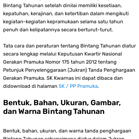
Bintang Tahunan setelah dinilai memiliki kesetiaan,
Friday, 7 August
kepatuhan, kerajinan, dan ketertiban dalam mengikuti
kegiatan-kegiatan kepramukaan selama satu tahun
penuh dan kelipatannya secara berturut-turut.
Tata cara dan peraturan tentang Bintang Tahunan diatur
secara lengkap melalui Keputusan Kwartir Nasional
Gerakan Pramuka Nomor 175 tahun 2012 tentang
Petunjuk Penyelenggaraan (Jukran) Tanda Penghargaan
Gerakan Pramuka. SK Kwarnas ini dapat dibaca dan
didownload di halaman
SK / PP Pramuka
.
Bentuk, Bahan, Ukuran, Gambar,
dan Warna Bintang Tahunan
Bentuk, bahan, ukuran, dan warna tanda penghargaan
Bintang Tahunan sebagaimana diatur dalam Jukran