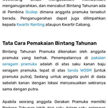
menganugerahkan, dan mencabut Bintang Tahunan ada
di Pembina
Gudep
dimana anggota pramuka tersebut
berada. Penganugerahan dapat juga dilimpahkan
kepada
Kwartir Ranting
ataupun Kwartir Cabang.
Tata Cara Pemakaian Bintang Tahunan
Bintang Tahunan Pramuka dikenakan oleh anggota
pramuka yang berhak. Penempatannya di
pakaian
seragam pramuka
adalah di atas saku kanan baju
seragam pramuka, tepat di atas
tanda WOSM
(untuk
pramuka putra). Sedang untuk anggota putri di dada
sebelah kanan dengan lokasi menyesuaikan sekiranya
sama dengan putra.
Apabila seorang anggota Gerakan Pramuka memiliki
Bintang Tahunan lebih dari satu dalam satu golongan