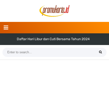
Daftar Hari Libur dan Cuti Bersama Tahun 2024
Tema dan Logo Hari Pramuka ke-62 Tahun 2023 (Png dan Vektor)
Bentuk dan Arti Lambang Kwarda Maluku Utara
Daftar Regu Peserta LT-V Tahun 2023
Tema dan Logo Hari Lahir Pancasila Tahun 2023
SKK dan Gambar TKK Juru Masak