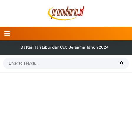
Daftar Hari Libur dan Cuti Bersama Tahun 2024
Tema dan Logo Hari Pramuka ke-62 Tahun 2023 (Png dan Vektor)
Bentuk dan Arti Lambang Kwarda Maluku Utara
Daftar Regu Peserta LT-V Tahun 2023
Tema dan Logo Hari Lahir Pancasila Tahun 2023
SKK dan Gambar TKK Juru Masak