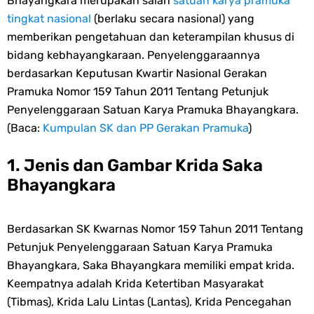
Bhayangkara merupakan salah
satuan karya pramuka
tingkat nasional
(berlaku secara nasional) yang
memberikan pengetahuan dan keterampilan khusus di
bidang kebhayangkaraan. Penyelenggaraannya
berdasarkan Keputusan Kwartir Nasional Gerakan
Pramuka Nomor 159 Tahun 2011 Tentang Petunjuk
Penyelenggaraan Satuan Karya Pramuka Bhayangkara.
(Baca:
Kumpulan SK dan PP Gerakan Pramuka
)
1. Jenis dan Gambar Krida Saka
Bhayangkara
Berdasarkan SK Kwarnas Nomor 159 Tahun 2011 Tentang
Petunjuk Penyelenggaraan Satuan Karya Pramuka
Bhayangkara, Saka Bhayangkara memiliki empat krida.
Keempatnya adalah Krida Ketertiban Masyarakat
(Tibmas), Krida Lalu Lintas (Lantas), Krida Pencegahan