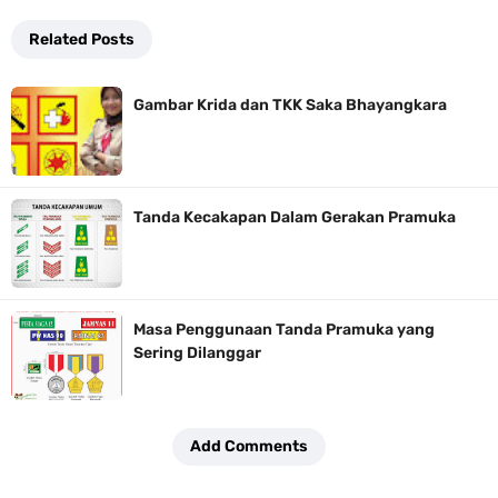
Related Posts
Gambar Krida dan TKK Saka Bhayangkara
Tanda Kecakapan Dalam Gerakan Pramuka
Masa Penggunaan Tanda Pramuka yang
Sering Dilanggar
Add Comments